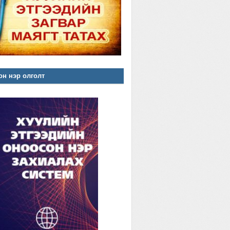
н нэр олголт