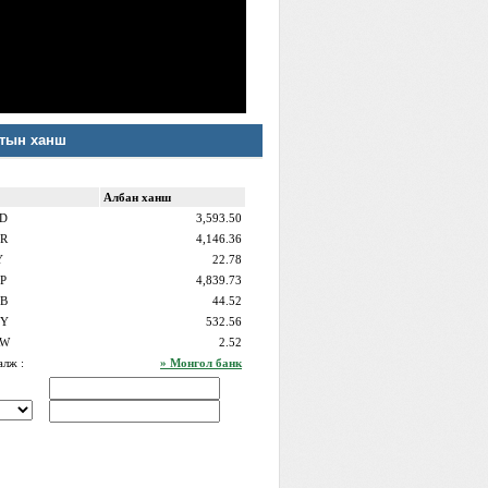
тын ханш