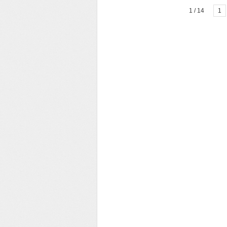
1 / 14
1