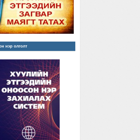
н нэр олголт