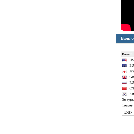
Валью