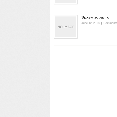
Эрхэм зорилго
June 12, 2018
|
Comments