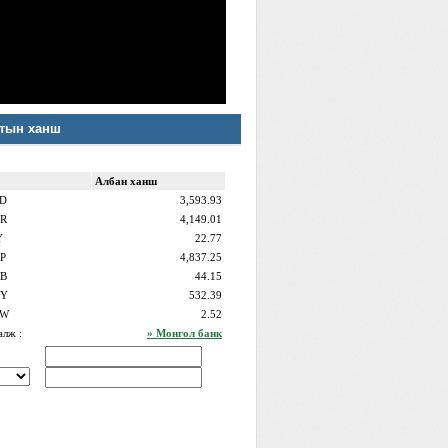
тын ханш